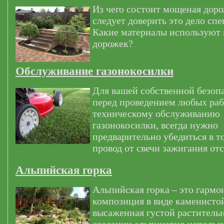
Из чего состоит мощеная дор
следует доверить это дело сп
Какие материалы используют
дорожек?
Обслуживание газонокосилки
Для вашей собственной безоп
перед проведением любых раб
техническому обслуживанию
газонокосилки, всегда нужно
предварительно убедиться в т
провод от свечи зажигания от
Альпийская горка
Альпийская горка – это гармо
композиция в виде каменистой
высаженная густой раститель