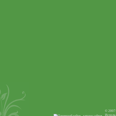
© 2007
Использ