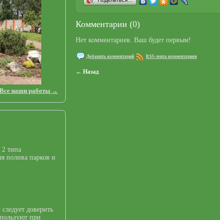
Комментарии (0)
Нет комментариев. Ваш будет первым!
Добавить комментарий
RSS-лента комментариев
← Назад
Все наши работы →
 2 типа
я полива парков и
 следует доверить
спользуют при