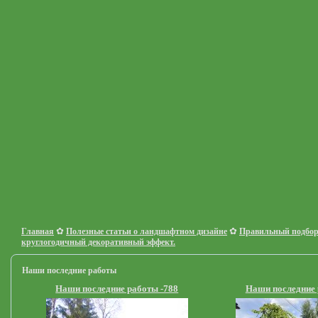
✿
✿
Главная
Полезные статьи о ландшафтном дизайне
Правильный подбор
круглогодичный декоративный эффект.
Наши последние работы
Наши последние работы -788
Наши последние