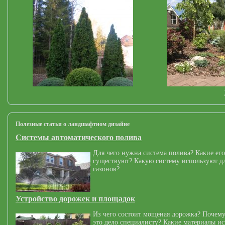
Полезные статьи о ландшафтном дизайне
Системы автоматического полива
Для чего нужна система полива? Какие его
существуют? Какую систему используют дл
газонов?
Устройство дорожек и площадок
Из чего состоит мощеная дорожка? Почему
это дело специалисту? Какие материалы и