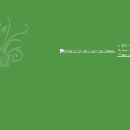
© 2007
Использ
Карта с