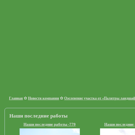
✿
✿
Главная
Новости компании
Озеленение участка от «Палитры ландша
Наши последние работы
Наши последние работы -779
Наши последние 