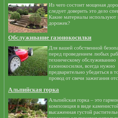
Из чего состоит мощеная дор
следует доверить это дело сп
Какие материалы используют
дорожек?
Обслуживание газонокосилки
Для вашей собственной безоп
перед проведением любых раб
техническому обслуживанию
газонокосилки, всегда нужно
предварительно убедиться в т
провод от свечи зажигания от
Альпийская горка
Альпийская горка – это гармо
композиция в виде каменистой
высаженная густой раститель