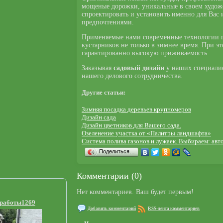
мощеные дорожки, уникальные в своем художе
спроектировать и установить именно для Вас
предпочтениями.
Применяемые нами современные технологии п
кустарников не только в зимнее время. При 
гарантированно высокую приживаемость.
Заказывая
садовый дизайн
у наших специалис
нашего делового сотрудничества.
Другие статьи:
Зимняя посадка деревьев крупномеров
Дизaйн сада
Дизайн цветников для Вашего сада.
Озеленение участка от «Палитры ландшафта»
Система полива газонов и лужаек. Выбираем: авт
Поделиться…
Комментарии (0)
Нет комментариев. Ваш будет первым!
 работы1269
Добавить комментарий
RSS-лента комментариев