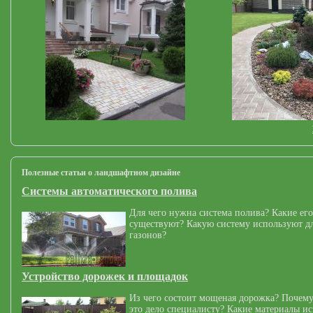
Полезные статьи о ландшафтном дизайне
Системы автоматического полива
Для чего нужна система полива? Какие его
существуют? Какую систему используют дл
газонов?
Устройство дорожек и площадок
Из чего состоит мощеная дорожка? Почему
это дело специалисту? Какие материалы и