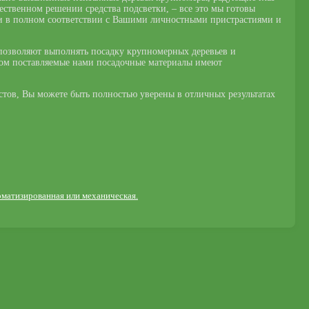
ственном решении средства подсветки, – все это мы готовы
 и в полном соответствии с Вашими личностными пристрастиями и
озволяют выполнять посадку крупномерных деревьев и
этом поставляемые нами посадочные материалы имеют
тов, Вы можете быть полностью уверены в отличных результатах
оматизированная или механическая.