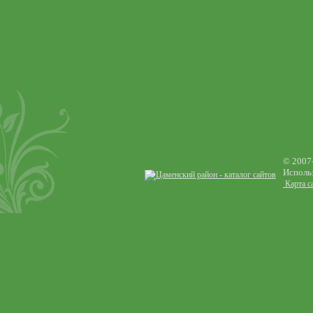
© 2007
Использ
Карта с