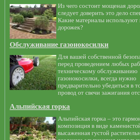
Из чего состоит мощеная дор
следует доверить это дело сп
Какие материалы используют
дорожек?
Обслуживание газонокосилки
Для вашей собственной безоп
перед проведением любых раб
техническому обслуживанию
газонокосилки, всегда нужно
предварительно убедиться в т
провод от свечи зажигания от
Альпийская горка
Альпийская горка – это гармо
композиция в виде каменистой
высаженная густой раститель