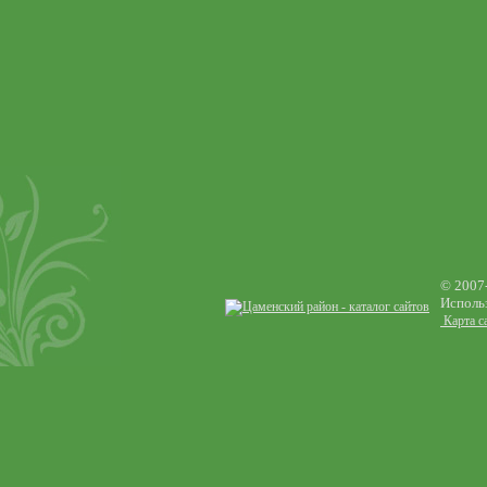
© 2007
Использ
Карта с