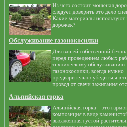
Из чего состоит мощеная дор
следует доверить это дело сп
Какие материалы используют
дорожек?
Обслуживание газонокосилки
Для вашей собственной безоп
перед проведением любых раб
техническому обслуживанию
газонокосилки, всегда нужно
предварительно убедиться в т
провод от свечи зажигания от
Альпийская горка
Альпийская горка – это гармо
композиция в виде каменистой
высаженная густой раститель