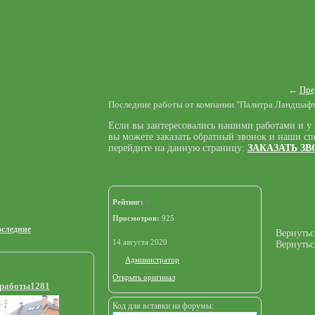
←
Пре
Последние работы от компании "Палитра Ландшафт
Если вы зантересовались нашими работами и у в
вы можете заказать обратный звонок и наши сп
перейдите на данную страницу:
ЗАКАЗАТЬ З
Рейтинг:
0
Просмотров:
925
следние
Вернутьс
14 августа 2020
Вернутьс
Администратор
Открыть оригинал
 работы1281
Код для вставки на форумы: