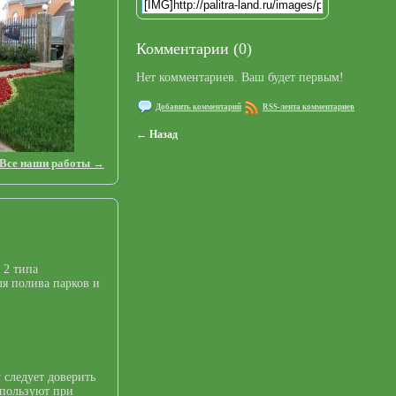
Комментарии (0)
Нет комментариев. Ваш будет первым!
Добавить комментарий
RSS-лента комментариев
← Назад
Все наши работы →
 2 типа
я полива парков и
 следует доверить
спользуют при