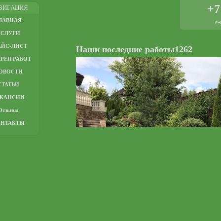
+7
ВИГАЦИЯ
ЛАВНАЯ
e-
УСЛУГИ
АЙС-ЛИСТ
Наши последние работы1262
РЕЯ РАБОТ
ОВОСТИ
СТАТЬИ
АКАНСИИ
Отзывы
ОНТАКТЫ