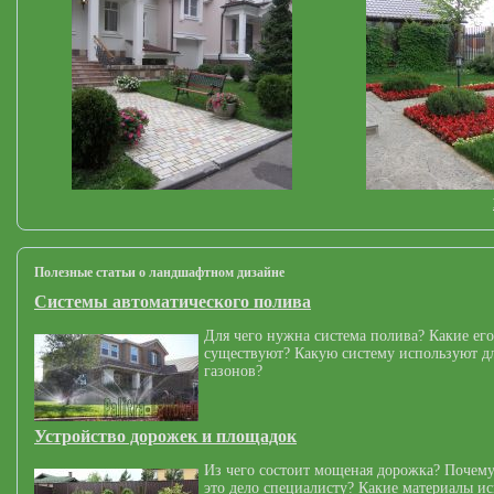
Полезные статьи о ландшафтном дизайне
Системы автоматического полива
Для чего нужна система полива? Какие его
существуют? Какую систему используют дл
газонов?
Устройство дорожек и площадок
Из чего состоит мощеная дорожка? Почему
это дело специалисту? Какие материалы и