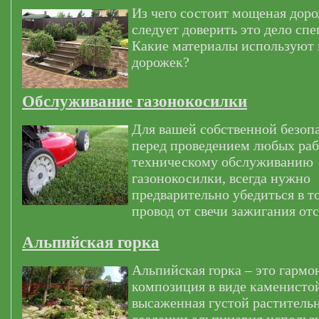
Из чего состоит мощеная дор
следует доверить это дело сп
Какие материалы используют
дорожек?
Обслуживание газонокосилки
Для вашей собственной безоп
перед проведением любых раб
техническому обслуживанию
газонокосилки, всегда нужно
предварительно убедиться в т
провод от свечи зажигания от
Альпийская горка
Альпийская горка – это гармо
композиция в виде каменистой
высаженная густой раститель