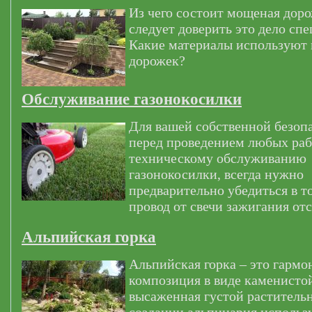
Из чего состоит мощеная дор
следует доверить это дело сп
Какие материалы используют
дорожек?
Обслуживание газонокосилки
Для вашей собственной безоп
перед проведением любых раб
техническому обслуживанию
газонокосилки, всегда нужно
предварительно убедиться в т
провод от свечи зажигания от
Альпийская горка
Альпийская горка – это гармо
композиция в виде каменистой
высаженная густой раститель