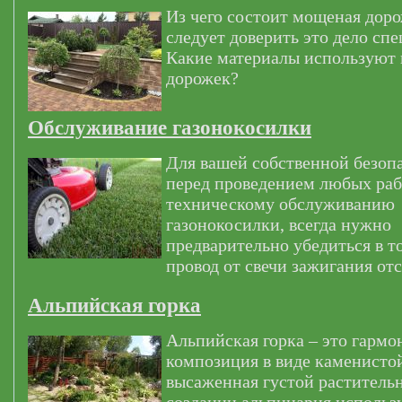
Из чего состоит мощеная дор
следует доверить это дело сп
Какие материалы используют
дорожек?
Обслуживание газонокосилки
Для вашей собственной безоп
перед проведением любых раб
техническому обслуживанию
газонокосилки, всегда нужно
предварительно убедиться в т
провод от свечи зажигания от
Альпийская горка
Альпийская горка – это гармо
композиция в виде каменистой
высаженная густой раститель