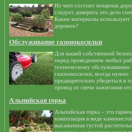
Из чего состоит мощеная дор
следует доверить это дело сп
Какие материалы используют
дорожек?
Обслуживание газонокосилки
Для вашей собственной безоп
перед проведением любых раб
техническому обслуживанию
газонокосилки, всегда нужно
предварительно убедиться в т
провод от свечи зажигания от
Альпийская горка
Альпийская горка – это гармо
композиция в виде каменистой
высаженная густой раститель