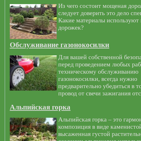
Из чего состоит мощеная дор
следует доверить это дело сп
Какие материалы используют
дорожек?
Обслуживание газонокосилки
Для вашей собственной безоп
перед проведением любых раб
техническому обслуживанию
газонокосилки, всегда нужно
предварительно убедиться в т
провод от свечи зажигания от
Альпийская горка
Альпийская горка – это гармо
композиция в виде каменистой
высаженная густой раститель