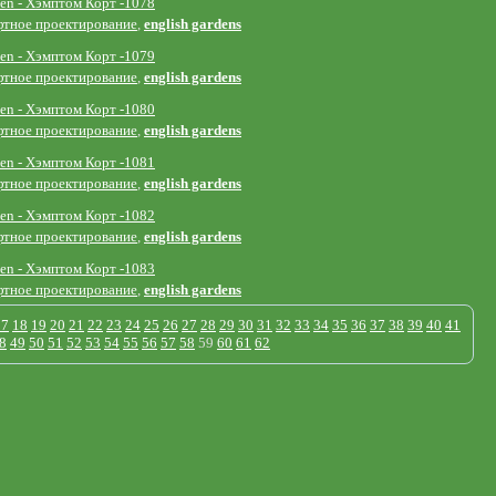
den - Хэмптом Корт -1078
тное проектирование
,
english gardens
den - Хэмптом Корт -1079
тное проектирование
,
english gardens
den - Хэмптом Корт -1080
тное проектирование
,
english gardens
den - Хэмптом Корт -1081
тное проектирование
,
english gardens
den - Хэмптом Корт -1082
тное проектирование
,
english gardens
den - Хэмптом Корт -1083
тное проектирование
,
english gardens
17
18
19
20
21
22
23
24
25
26
27
28
29
30
31
32
33
34
35
36
37
38
39
40
41
8
49
50
51
52
53
54
55
56
57
58
59
60
61
62