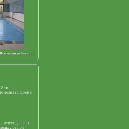
Все наши работы →
 2 типа
я полива парков и
 следует доверить
спользуют при