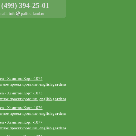
 (499) 394-25-01
mail: info
palitra-land.ru
den - Хэмптом Корт -1074
тное проектирование
,
english gardens
den - Хэмптом Корт -1075
тное проектирование
,
english gardens
den - Хэмптом Корт -1076
тное проектирование
,
english gardens
den - Хэмптом Корт -1077
тное проектирование
,
english gardens