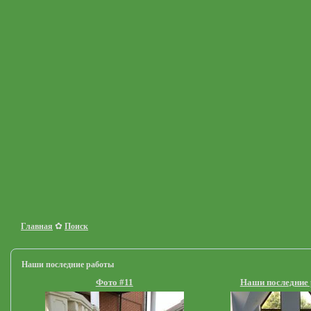
✿
Главная
Поиск
Наши последние работы
Фото #11
Наши последние