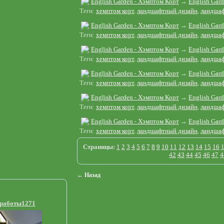
English Garden - Хэмптом Корт
→
English Gar
Теги:
хемптом корт
,
ландшафтный дизайн
,
ландшаф
English Garden - Хэмптом Корт
→
English Gar
Теги:
хемптом корт
,
ландшафтный дизайн
,
ландшаф
English Garden - Хэмптом Корт
→
English Gar
Теги:
хемптом корт
,
ландшафтный дизайн
,
ландшаф
English Garden - Хэмптом Корт
→
English Gar
Теги:
хемптом корт
,
ландшафтный дизайн
,
ландшаф
English Garden - Хэмптом Корт
→
English Gar
Теги:
хемптом корт
,
ландшафтный дизайн
,
ландшаф
English Garden - Хэмптом Корт
→
English Gar
Теги:
хемптом корт
,
ландшафтный дизайн
,
ландшаф
Страницы:
1
2
3
4
5
6
7
8
9
10
11
12
13
14
15
16
42
43
44
45
46
47
4
← Назад
 работы1271