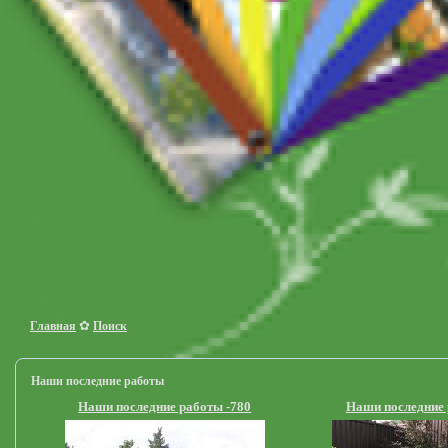
✿
Главная
Поиск
Наши последние работы
Наши последние работы -780
Наши последние