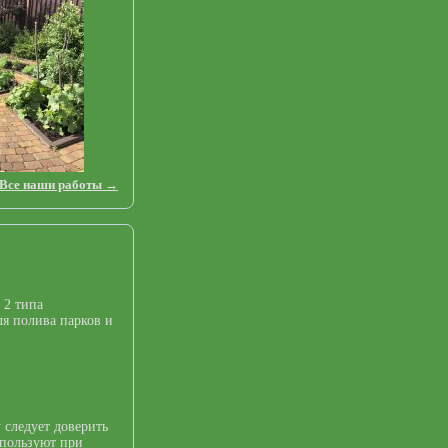
Все наши работы →
 2 типа
я полива парков и
 следует доверить
спользуют при