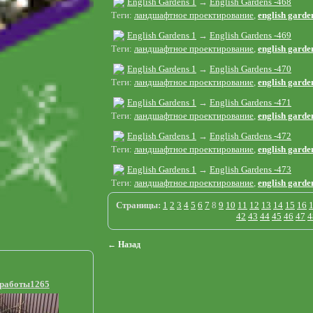
English Gardens 1
→
English Gardens -468
Теги:
ландшафтное проектирование
,
english garde
English Gardens 1
→
English Gardens -469
Теги:
ландшафтное проектирование
,
english garde
English Gardens 1
→
English Gardens -470
Теги:
ландшафтное проектирование
,
english garde
English Gardens 1
→
English Gardens -471
Теги:
ландшафтное проектирование
,
english garde
English Gardens 1
→
English Gardens -472
Теги:
ландшафтное проектирование
,
english garde
English Gardens 1
→
English Gardens -473
Теги:
ландшафтное проектирование
,
english garde
Страницы:
1
2
3
4
5
6
7
8
9
10
11
12
13
14
15
16
42
43
44
45
46
47
4
← Назад
 работы1265