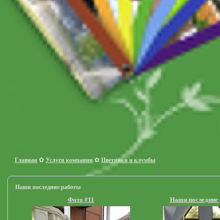
✿
✿
Главная
Услуги компании
Цветники и клумбы
Наши последние работы
Фото #11
Наши последние