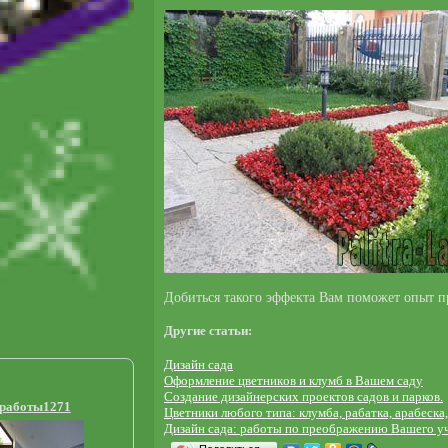
Добиться такого эффекта Вам поможет опыт 
Другие статьи:
Дизaйн сада
Офoрмление цветникoв и клумб в Вашем саду
Создание дизайнерских проектов садов и парков.
 работы1271
Цветники любого типа: клумба, рабатка, арабеск
Дизайн сада: работы по преображению Вашего уч