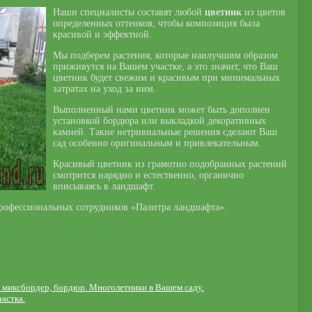
Наши специалисты составят любой
цветник
из цветов
определенных оттенков, чтобы композиция была
красивой и эффектной.
Мы подберем растения, которые наилучшим образом
приживутся на Вашем участке, а это значит, что Ваш
цветник будет свежим и красивым при минимальных
затратах на уход за ним.
Выполненный нами цветник может быть дополнен
установкой бордюра или выкладкой декоративных
камней. Такие нетривиальные решения сделают Ваш
сад особенно оригинальным и привлекательным.
Красивый цветник из грамотно подобранных растений
смотрится нарядно и естественно, органично
вписываясь в ландшафт.
профессиональных сотрудников «Палитра ландшафта».
а, миксбордер, бордюр. Многолетники в Вашем саду.
астка.