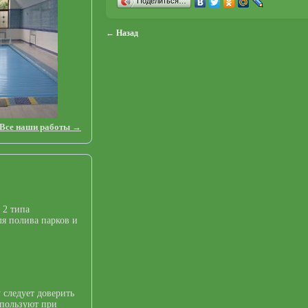
Поделиться…
← Назад
Все наши работы →
 2 типа
я полива парков и
 следует доверить
спользуют при