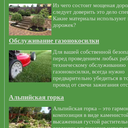
Из чего состоит мощеная дор
следует доверить это дело сп
Какие материалы используют
дорожек?
Обслуживание газонокосилки
Для вашей собственной безоп
перед проведением любых раб
техническому обслуживанию
газонокосилки, всегда нужно
предварительно убедиться в т
провод от свечи зажигания от
Альпийская горка
Альпийская горка – это гармо
композиция в виде каменистой
высаженная густой раститель