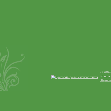
© 2007
Использ
Карта с