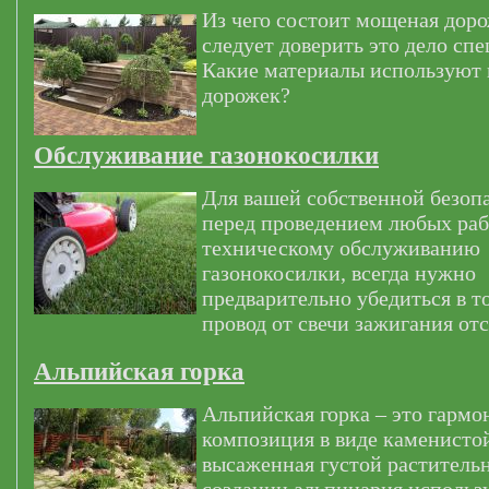
Из чего состоит мощеная дор
следует доверить это дело сп
Какие материалы используют
дорожек?
Обслуживание газонокосилки
Для вашей собственной безоп
перед проведением любых раб
техническому обслуживанию
газонокосилки, всегда нужно
предварительно убедиться в т
провод от свечи зажигания от
Альпийская горка
Альпийская горка – это гармо
композиция в виде каменистой
высаженная густой раститель