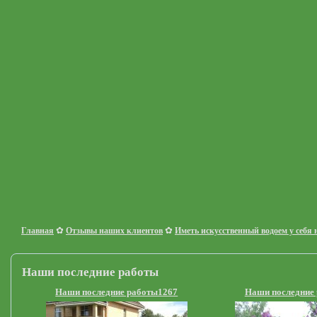
✿
✿
Главная
Отзывы наших клиентов
Иметь искусственный водоем у себя н
Наши последние работы
Наши последние работы1267
Наши последние 