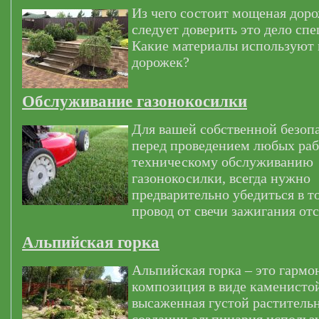
Из чего состоит мощеная дор
следует доверить это дело сп
Какие материалы используют
дорожек?
Обслуживание газонокосилки
Для вашей собственной безоп
перед проведением любых раб
техническому обслуживанию
газонокосилки, всегда нужно
предварительно убедиться в т
провод от свечи зажигания от
Альпийская горка
Альпийская горка – это гармо
композиция в виде каменистой
высаженная густой раститель