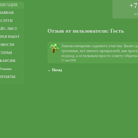
+7
ВИГАЦИЯ
ЛАВНАЯ
e-
УСЛУГИ
АЙС-ЛИСТ
Отзыв от пользователя: Гость
РЕЯ РАБОТ
ОВОСТИ
Заказал мощение садового участка. Были с
тропинки, нет ничего прекрасней, как прог
СТАТЬИ
подход, а остальным просто совету обратьс
АКАНСИИ
27 мая 2009
Отзывы
← Назад
ОНТАКТЫ