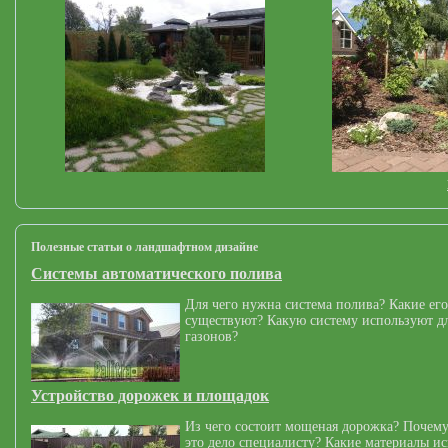
Полезные статьи о ландшафтном дизайне
Системы автоматического полива
Для чего нужна система полива? Какие его
существуют? Какую систему используют дл
газонов?
Устройство дорожек и площадок
Из чего состоит мощеная дорожка? Почему
это дело специалисту? Какие материалы и