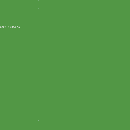
ему участку