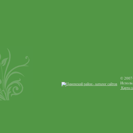
© 2007
Использ
Карта с