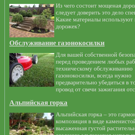
Из чего состоит мощеная дор
следует доверить это дело сп
Какие материалы используют
дорожек?
Обслуживание газонокосилки
Для вашей собственной безоп
перед проведением любых раб
техническому обслуживанию
газонокосилки, всегда нужно
предварительно убедиться в т
провод от свечи зажигания от
Альпийская горка
Альпийская горка – это гармо
композиция в виде каменистой
высаженная густой раститель