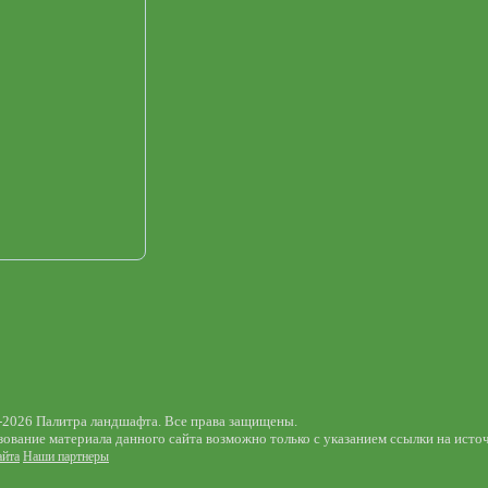
-2026 Палитра ландшафта. Все права защищены.
ование материала данного сайта возможно только с указанием ссылки на исто
айта
Наши партнеры