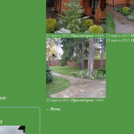
23 марта 2015
Просмотров:
1404
23 марта 2015
П
23 марта 2015
П
иков
23 марта 2015
Просмотров:
1404
← Назад
#8