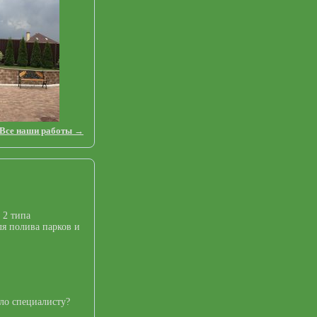
Все наши работы →
 2 типа
я полива парков и
ело специалисту?