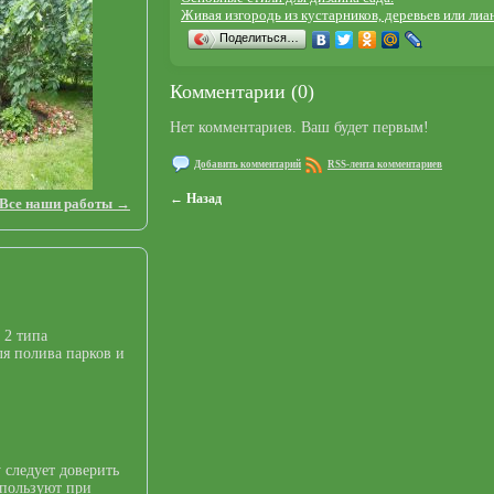
Живая изгородь из кустарников, деревьев или лиа
Поделиться…
Комментарии (0)
Нет комментариев. Ваш будет первым!
Добавить комментарий
RSS-лента комментариев
← Назад
Все наши работы →
 2 типа
я полива парков и
 следует доверить
спользуют при