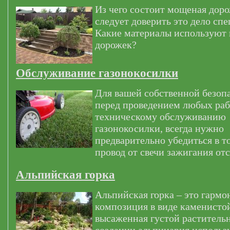
Из чего состоит мощеная дор
следует доверить это дело сп
Какие материалы используют
дорожек?
Обслуживание газонокосилки
Для вашей собственной безоп
перед проведением любых раб
техническому обслуживанию
газонокосилки, всегда нужно
предварительно убедиться в т
провод от свечи зажигания от
Альпийская горка
Альпийская горка – это гармо
композиция в виде каменистой
высаженная густой раститель