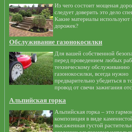
Из чего состоит мощеная дор
следует доверить это дело сп
Какие материалы используют
дорожек?
Обслуживание газонокосилки
Для вашей собственной безоп
перед проведением любых раб
техническому обслуживанию
газонокосилки, всегда нужно
предварительно убедиться в т
провод от свечи зажигания от
Альпийская горка
Альпийская горка – это гармо
композиция в виде каменистой
высаженная густой раститель