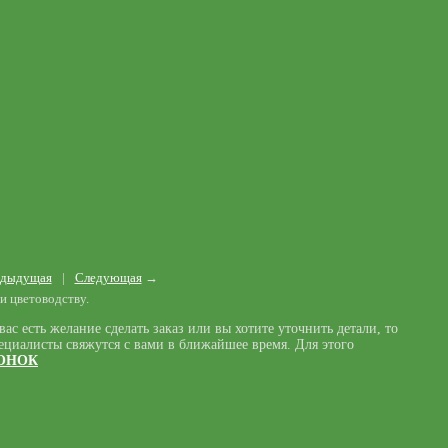
дыдущая
|
Следующая
→
и цветоводству.
ас есть желание сделать заказ или вы хотите уточнить детали, то
ециалисты свяжутся с вами в ближайшее время. Для этого
ВОНОК