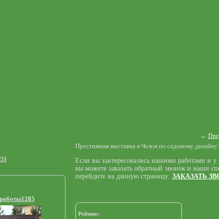
←
Пре
Престижная выставка в Челси по садовому дизайну 
753
Если вы зантересовались нашими работами и у в
вы можете заказать обратный звонок и наши сп
перейдите на данную страницу:
ЗАКАЗАТЬ З
 работы1285
Рейтинг:
0