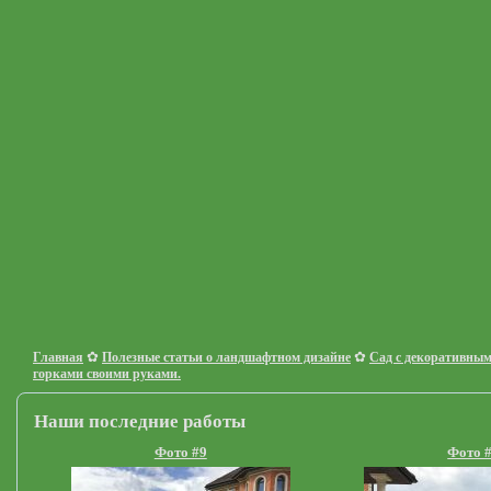
✿
✿
Главная
Полезные статьи о ландшафтном дизайне
Cад с декоративны
горками своими руками.
Наши последние работы
Фото #9
Фото 