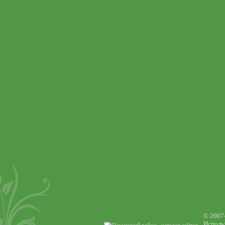
© 2007
Использ