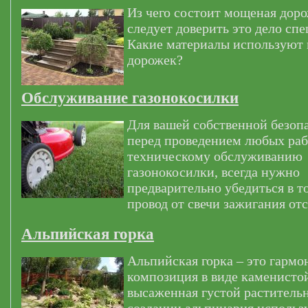
Из чего состоит мощеная дор
следует доверить это дело сп
Какие материалы используют
дорожек?
Обслуживание газонокосилки
Для вашей собственной безоп
перед проведением любых раб
техническому обслуживанию
газонокосилки, всегда нужно
предварительно убедиться в т
провод от свечи зажигания от
Альпийская горка
Альпийская горка – это гармо
композиция в виде каменистой
высаженная густой раститель