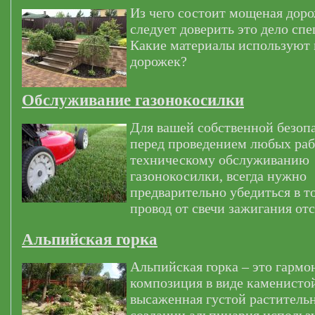
Из чего состоит мощеная дор
следует доверить это дело сп
Какие материалы используют
дорожек?
Обслуживание газонокосилки
Для вашей собственной безоп
перед проведением любых раб
техническому обслуживанию
газонокосилки, всегда нужно
предварительно убедиться в т
провод от свечи зажигания от
Альпийская горка
Альпийская горка – это гармо
композиция в виде каменистой
высаженная густой раститель