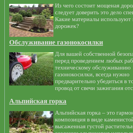
Из чего состоит мощеная дор
следует доверить это дело сп
Какие материалы используют
дорожек?
Обслуживание газонокосилки
Для вашей собственной безоп
перед проведением любых раб
техническому обслуживанию
газонокосилки, всегда нужно
предварительно убедиться в т
провод от свечи зажигания от
Альпийская горка
Альпийская горка – это гармо
композиция в виде каменистой
высаженная густой раститель