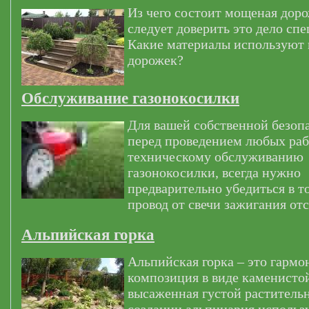
Из чего состоит мощеная дор
следует доверить это дело сп
Какие материалы используют
дорожек?
Обслуживание газонокосилки
Для вашей собственной безоп
перед проведением любых раб
техническому обслуживанию
газонокосилки, всегда нужно
предварительно убедиться в т
провод от свечи зажигания от
Альпийская горка
Альпийская горка – это гармо
композиция в виде каменистой
высаженная густой раститель