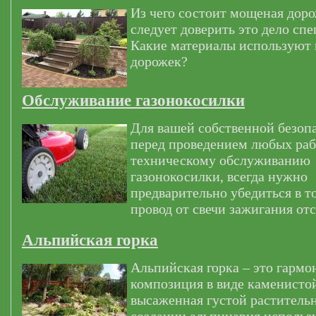
Из чего состоит мощеная дор
следует доверить это дело сп
Какие материалы используют
дорожек?
Обслуживание газонокосилки
Для вашей собственной безоп
перед проведением любых раб
техническому обслуживанию
газонокосилки, всегда нужно
предварительно убедиться в т
провод от свечи зажигания от
Альпийская горка
Альпийская горка – это гармо
композиция в виде каменистой
высаженная густой раститель