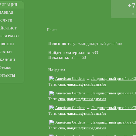
+7
ВИГАЦИЯ
ЛАВНАЯ
e-
УСЛУГИ
АЙС-ЛИСТ
Поиск
РЕЯ РАБОТ
Поиск по тегу:
«ландшафтный дизайн»
ОВОСТИ
СТАТЬИ
Найдено материалов:
533
Показаны:
51 — 60
АКАНСИИ
Отзывы
Найдено:
ОНТАКТЫ
American Gardens
→
Ландшафтный дизайн в С
Теги:
сша
,
ландшафтный дизайн
American Gardens
→
Ландшафтный дизайн в С
Теги:
сша
,
ландшафтный дизайн
American Gardens
→
Ландшафтный дизайн в С
Теги:
сша
,
ландшафтный дизайн
American Gardens
→
Ландшафтный дизайн в С
Теги:
сша
,
ландшафтный дизайн