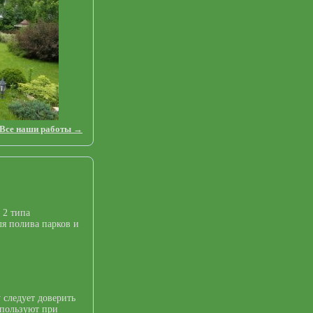
Все наши работы →
 2 типа
я полива парков и
 следует доверить
спользуют при