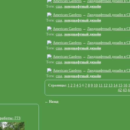
American Gardens
→
Ландшафтный дизайн в С
Теги:
сша
,
ландшафтный дизайн
American Gardens
→
Ландшафтный дизайн в С
Теги:
сша
,
ландшафтный дизайн
American Gardens
→
Ландшафтный дизайн в С
Теги:
сша
,
ландшафтный дизайн
American Gardens
→
Ландшафтный дизайн в С
Теги:
сша
,
ландшафтный дизайн
American Gardens
→
Ландшафтный дизайн в С
Теги:
сша
,
ландшафтный дизайн
American Gardens
→
Ландшафтный дизайн в С
Теги:
сша
,
ландшафтный дизайн
Страницы:
1
2
3
4
5
6
7
8
9
10
11
12
13
14
15
16
42
43
4
← Назад
работы -773