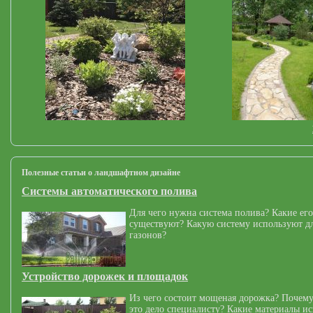
Полезные статьи о ландшафтном дизайне
Системы автоматического полива
Для чего нужна система полива? Какие его
существуют? Какую систему используют дл
газонов?
Устройство дорожек и площадок
Из чего состоит мощеная дорожка? Почему
это дело специалисту? Какие материалы и