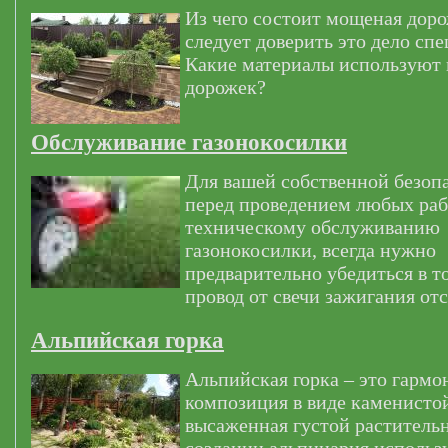
Из чего состоит мощеная дор
следует доверить это дело сп
Какие материалы используют
дорожек?
Обслуживание газонокосилки
Для вашей собственной безоп
перед проведением любых раб
техническому обслуживанию
газонокосилки, всегда нужно
предварительно убедиться в т
провод от свечи зажигания от
Альпийская горка
Альпийская горка – это гармо
композиция в виде каменистой
высаженная густой раститель